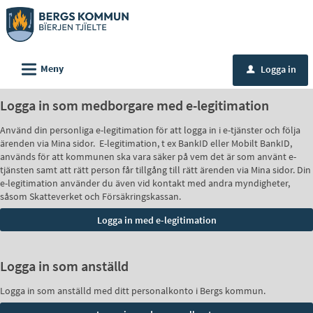
Välkommen
till
e-
L
tjänster
Meny
Logga in
u
-
Logga in som medborgare med e-legitimation
Bergs
kommun
Använd din personliga e-legitimation för att logga in i e-tjänster och följa
ärenden via Mina sidor. E-legitimation, t ex BankID eller Mobilt BankID,
används för att kommunen ska vara säker på vem det är som använt e-
tjänsten samt att rätt person får tillgång till rätt ärenden via Mina sidor. Din
e-legitimation använder du även vid kontakt med andra myndigheter,
såsom Skatteverket och Försäkringskassan.
Logga in som anställd
Logga in som anställd med ditt personalkonto i Bergs kommun.