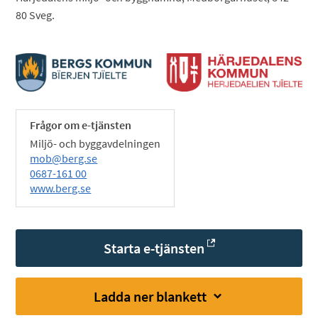
80 Sveg.
Frågor om e-tjänsten
Miljö- och byggavdelningen
mob@berg.se
0687-161 00
www.berg.se
Starta e-tjänsten
Ladda ner blankett