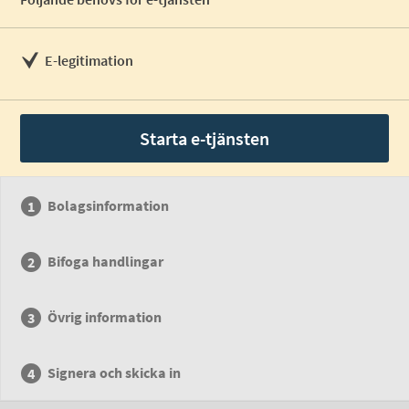
E-legitimation
Starta e-tjänsten
Bolagsinformation
Bifoga handlingar
Övrig information
Signera och skicka in