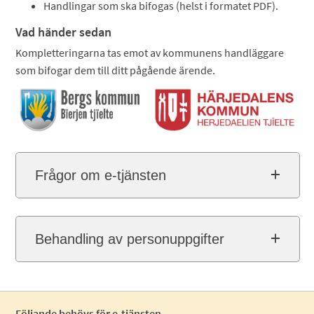
Handlingar som ska bifogas (helst i formatet PDF).
Vad händer sedan
Kompletteringarna tas emot av kommunens handläggare
som bifogar dem till ditt pågående ärende.
Frågor om e-tjänsten
Behandling av personuppgifter
Följande behövs för e-tjänsten