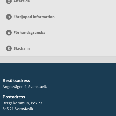
Affärsidé
Fördjupad information
Förhandsgranska
Skicka in
Besöksadress
Ängesvägen 4, Svenstavik
Postadress
Bergs kommun, Box 73
845 21 Svenstavik