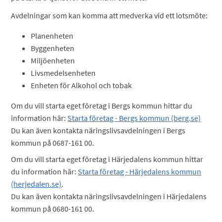
Avdelningar som kan komma att medverka vid ett lotsmöte:
Planenheten
Byggenheten
Miljöenheten
Livsmedelsenheten
Enheten för Alkohol och tobak
Om du vill starta eget företag i Bergs kommun hittar du
information här:
Starta företag - Bergs kommun (berg.se)
Du kan även kontakta näringslivsavdelningen i Bergs
kommun på 0687-161 00.
Om du vill starta eget företag i Härjedalens kommun hittar
du information här:
Starta företag - Härjedalens kommun
(herjedalen.se)
.
Du kan även kontakta näringslivsavdelningen i Härjedalens
kommun på 0680-161 00.