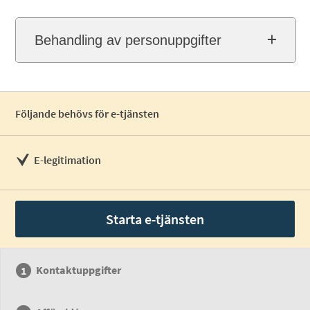
Behandling av personuppgifter
Följande behövs för e-tjänsten
E-legitimation
Starta e-tjänsten
Kontaktuppgifter