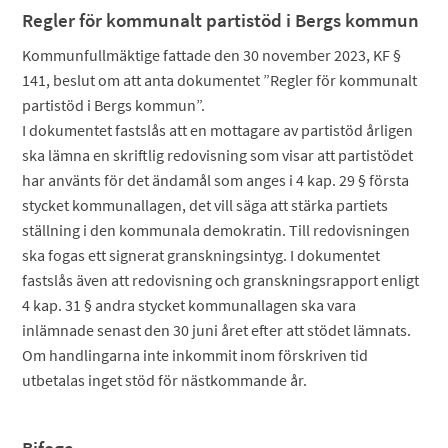
Regler för kommunalt partistöd i Bergs kommun
Kommunfullmäktige fattade den 30 november 2023, KF §
141, beslut om att anta dokumentet ”Regler för kommunalt
partistöd i Bergs kommun”.
I dokumentet fastslås att en mottagare av partistöd årligen
ska lämna en skriftlig redovisning som visar att partistödet
har använts för det ändamål som anges i 4 kap. 29 § första
stycket kommunallagen, det vill säga att stärka partiets
ställning i den kommunala demokratin. Till redovisningen
ska fogas ett signerat granskningsintyg. I dokumentet
fastslås även att redovisning och granskningsrapport enligt
4 kap. 31 § andra stycket kommunallagen ska vara
inlämnade senast den 30 juni året efter att stödet lämnats.
Om handlingarna inte inkommit inom förskriven tid
utbetalas inget stöd för nästkommande år.