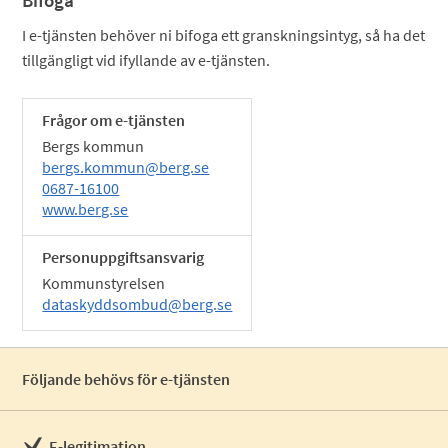
Bifoga
I e-tjänsten behöver ni bifoga ett granskningsintyg, så ha det
tillgängligt vid ifyllande av e-tjänsten.
Frågor om e-tjänsten
Bergs kommun
bergs.kommun@berg.se
0687-16100
www.berg.se
Personuppgiftsansvarig
Kommunstyrelsen
dataskyddsombud@berg.se
Följande behövs för e-tjänsten
E-legitimation