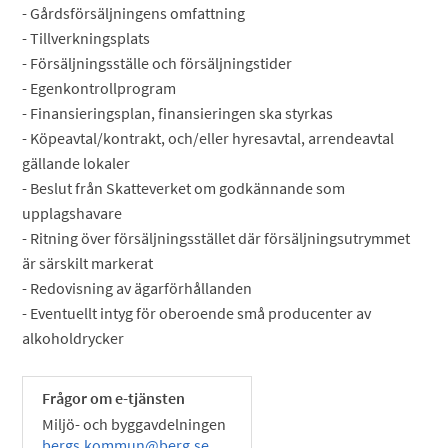
- Gårdsförsäljningens omfattning
- Tillverkningsplats
- Försäljningsställe och försäljningstider
- Egenkontrollprogram
- Finansieringsplan, finansieringen ska styrkas
- Köpeavtal/kontrakt, och/eller hyresavtal, arrendeavtal
gällande lokaler
- Beslut från Skatteverket om godkännande som
upplagshavare
- Ritning över försäljningsstället där försäljningsutrymmet
är särskilt markerat
- Redovisning av ägarförhållanden
- Eventuellt intyg för oberoende små producenter av
alkoholdrycker
Frågor om e-tjänsten
Miljö- och byggavdelningen
bergs.kommun@berg.se