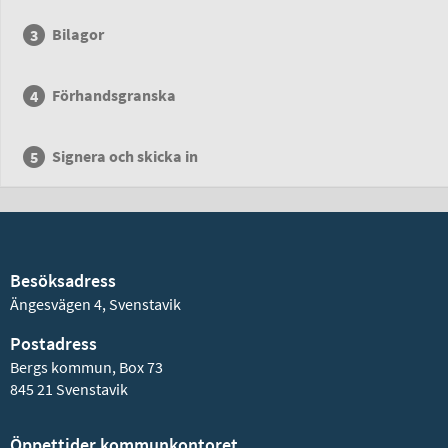
Bilagor
Förhandsgranska
Signera och skicka in
Besöksadress
Ängesvägen 4, Svenstavik
Postadress
Bergs kommun, Box 73
845 21 Svenstavik
Öppettider kommunkontoret