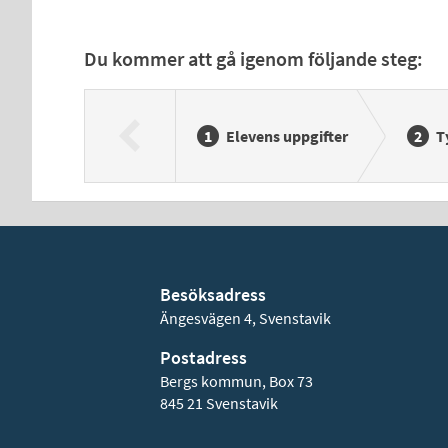
Du kommer att gå igenom följande steg:
Elevens uppgifter
T
Besöksadress
Ängesvägen 4, Svenstavik
Postadress
Bergs kommun, Box 73
845 21 Svenstavik