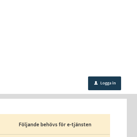
Logga in
u
Följande behövs för e-tjänsten