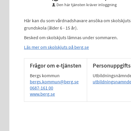
Den här tjänsten kräver inloggning
Här kan du som vårdnadshavare ansöka om skolskjuts ti
grundskola (ålder 6 - 15 år).
Besked om skolskjuts lämnas under sommaren.
Läs mer om skolskjuts på berg.se
Frågor om e-tjänsten
Personuppgifts
Bergs kommun
Utbildningsnämnd
bergs.kommun@berg.se
utbildningsnamnd
0687-161 00
www.berg.se