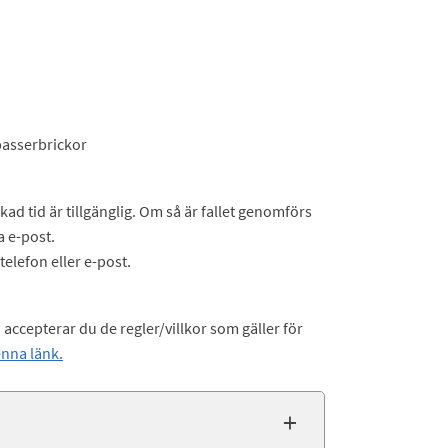
passerbrickor
d tid är tillgänglig. Om så är fallet genomförs
 e-post.
telefon eller e-post.
ccepterar du de regler/villkor som gäller för
enna länk.