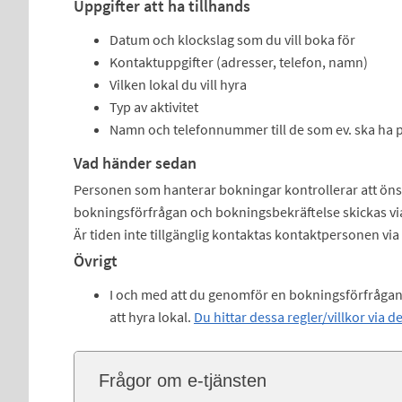
Uppgifter att ha tillhands
Datum och klockslag som du vill boka för
Kontaktuppgifter (adresser, telefon, namn)
Vilken lokal du vill hyra
Typ av aktivitet
Namn och telefonnummer till de som ev. ska ha 
Vad händer sedan
Personen som hanterar bokningar kontrollerar att önska
bokningsförfrågan och bokningsbekräftelse skickas via
Är tiden inte tillgänglig kontaktas kontaktpersonen via 
Övrigt
I och med att du genomför en bokningsförfrågan a
att hyra lokal.
Du hittar dessa regler/villkor via d
Frågor om e-tjänsten