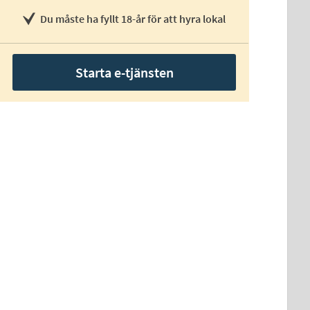
Du måste ha fyllt 18-år för att hyra lokal
Starta e-tjänsten