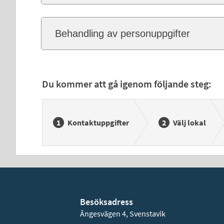
Behandling av personuppgifter
Du kommer att gå igenom följande steg:
Kontaktuppgifter
Välj lokal
Besöksadress
Ängesvägen 4, Svenstavik