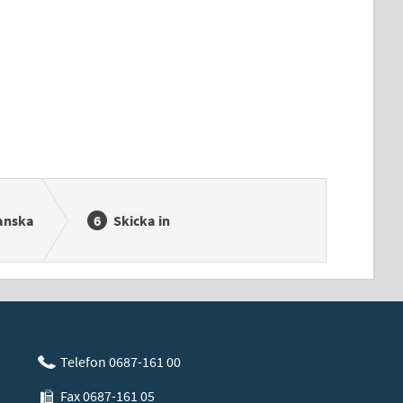
anska
Skicka in
Telefon 0687-161 00
Fax 0687-161 05