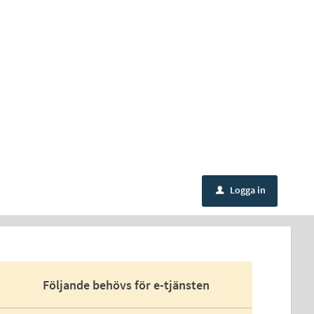
Logga in
u
Följande behövs för e-tjänsten